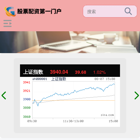
上证指数
3940.04
39.68
1.02%