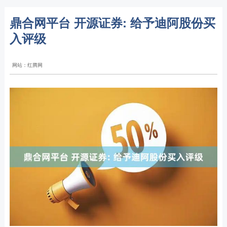
鼎合网平台 开源证券: 给予迪阿股份买
入评级
网站：红腾网