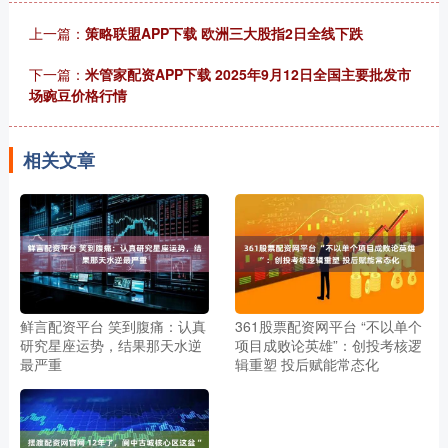
上一篇：
策略联盟APP下载 欧洲三大股指2日全线下跌
下一篇：
米管家配资APP下载 2025年9月12日全国主要批发市
场豌豆价格行情
相关文章
鲜言配资平台 笑到腹痛：认真
361股票配资网平台 “不以单个
研究星座运势，结果那天水逆
项目成败论英雄”：创投考核逻
最严重
辑重塑 投后赋能常态化