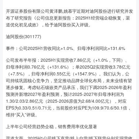
开源证券股份有限公司黄泽鹏,姚慕宇近期对迪阿股份进行研究并发
布了研究报告《公司信息更新报告：2025H1经营端企稳恢复，渠
道优化初见成效》，给予迪阿股份买入评级。
迪阿股份(301177)
事件：公司2025H1营收同比+1.0%、归母净利润同比+131.6%
公司发布半年报：2025H1实现营收7.86亿元（+1.0%，下同）、
归母净利润0.76亿元（+131.6%）；单2025Q2实现营收3.78亿元
（+7.5%），归母净利润0.55亿元（+1547.9%）。我们认为，公
司持续巩固核心竞争力，坚定推动品牌全球化布局，未来业绩有望
逐步修复。考虑钻石镶嵌类产品承压，我们下调2025-2026年盈利
预测并新增2027年盈利预测，预计2025-2027年归母净利润为
1.30/2.03/2.86亿元（2025-2026原值为2.68/4.00亿元），对应
EPS为0.33/0.51/0.71元，当前股价对应PE为109.9/70.6/50.1倍，
维持“买入”评级。
上半年公司经营趋势企稳，销售费用率优化显著
渠道方面，2025H1公司线下直营/线上自营/线下联营分别实现营收