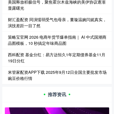
美国释放积极信号，聚焦霍尔木兹海峡的美伊协议逐渐
显露曙光
财汇盈配资 同演懦弱受气包母亲，董璇温婉闫妮真实，
演技差距一目了然
策略宝官网 2026 电商年货节爆单指南｜ AI 中式国潮商
品图模板，10 秒搞定年味商品图
西科配资 基金分红：易方达恒久1年定期债券基金11月
19日分红
米管家配资APP下载 2025年9月12日全国主要批发市场
豌豆价格行情
推荐资讯