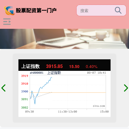
上证指数
3915.85
15.50
0.40%