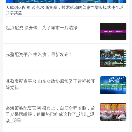
天成创亿配资 迈克尔·斯宾塞：技术驱动的普惠性增长模式使全球
共享其益
起点配资 徐开锋：为了城市一片洁净
赤盈配资平台 中汽协，最新发布！
涨盈宝配资平台 山东省政协原常委王建祥被开
除党籍
鑫海策略配资官网 盛典上，白鹿全程冷脸，孟
子义呆愣瞪眼，迪丽热巴咋成这样了_祖儿_观
众_明星