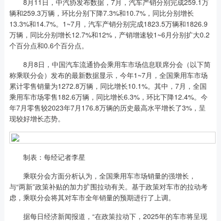
8月11日，中汽协发布数据，7月，汽车产销分别完成259.1万
辆和259.3万辆，环比分别下降7.3%和10.7%，同比分别增长
13.3%和14.7%。1~7月，汽车产销分别完成1823.5万辆和1826.9
万辆，同比分别增长12.7%和12%，产销增速较1~6月分别扩大0.2
个百分点和0.6个百分点。
8月8日，中国汽车流通协会乘用车市场信息联席分会（以下简
称乘联分会）发布的最新数据显示，今年1~7月，全国乘用车市场
累计零售销量为1272.8万辆，同比增长10.1%。其中，7月，全国
乘用车市场零售182.6万辆，同比增长6.3%，环比下降12.4%。今
年7月零售较2023年7月176.8万辆的历史最高水平增长了3%，呈
现较好增长态势。
制表：每经记者李星
乘联分会方面分析认为，全国乘用车市场销量的强增长，
与“两新”政策补贴的加力扩围拉动有关。基于政策对车市的拉动考
虑，乘联分会将其对车市全年销量的预期进行了上调。
据每日经济新闻报道，“在政策拉动下，2025年的车市将呈现