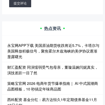
提交评论
热点资讯
永宝网APP下载 美国原油期货收跌将近5.7%，卡塔尔与
美国释放积极信号，聚焦霍尔木兹海峡的美伊协议逐渐
显露曙光
财汇盈配资 同演懦弱受气包母亲，董璇温婉闫妮真实，
演技差距一目了然
策略宝官网 2026 电商年货节爆单指南｜ AI 中式国潮商
品图模板，10 秒搞定年味商品图
西科配资 基金分红：易方达恒久1年定期债券基金11月