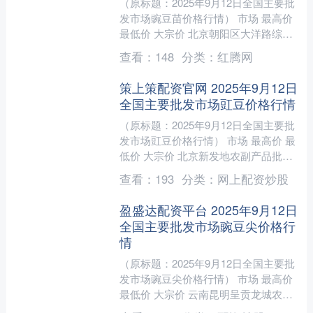
（原标题：2025年9月12日全国主要批
发市场豌豆苗价格行情） 市场 最高价
最低价 大宗价 北京朝阳区大洋路综合
市场 13.10 12.50 12.80 新疆....
查看：
148
分类：
红腾网
策上策配资官网 2025年9月12日
全国主要批发市场豇豆价格行情
（原标题：2025年9月12日全国主要批
发市场豇豆价格行情） 市场 最高价 最
低价 大宗价 北京新发地农副产品批发
市场信息中心 6.00 4.00 5.00 北....
查看：
193
分类：
网上配资炒股
盈盛达配资平台 2025年9月12日
全国主要批发市场豌豆尖价格行
情
（原标题：2025年9月12日全国主要批
发市场豌豆尖价格行情） 市场 最高价
最低价 大宗价 云南昆明呈贡龙城农产
品经营股份有限公司 14.00 12.00 1....