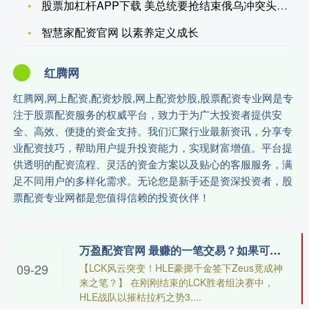
股票加杠杆APP下载 美总统要抢结束俄乌冲突头功吗 特朗普持
智慧家配资官网 以素养定义成长
红腾网
红腾网,网上配资,配资炒股,网上配资炒股,股票配资专业网是专
注于股票配资服务的权威平台，致力于为广大投资者提供安
全、高效、便捷的资金支持。我们汇聚行业最新资讯，分享专
业配资技巧，帮助用户提升投资能力，实现财富增值。平台提
供透明的配资流程、灵活的资金方案以及贴心的客服服务，满
足不同用户的多样化需求。无论您是新手还是资深投资者，股
票配资专业网都是您值得信赖的投资伙伴！
万盈配资官网 最赚的一笔交易？如果可以夺冠管理层做梦都能笑醒！
09-29
【LCK风云突变！HLE豪掷千金签下Zeus竟成神
来之笔？】 在刚刚结束的LCK胜者组决赛中，
HLE战队以摧枯拉朽之势3....