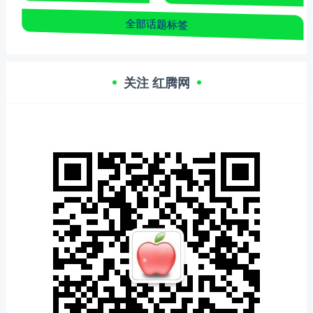
全部话题标签
关注 红腾网