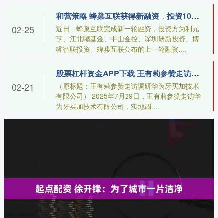
和营策略 蜂巢互联获得新融资，投资10亿元成立工业软件基金
02-25
近日，蜂巢互联完成新一轮融资，投资方为利元
亨、江北嘴基金、中山金控、深圳研新投资、博
睿智联投资。蜂巢互联公布的上一轮融资....
股票杠杆资金APP下载 王有莉参赞走访调研华为牙买加技术有限公司
02-21
（原标题：王有莉参赞走访调研华为牙买加技术
有限公司） 2025年7月29日，王有莉参赞走访华
为牙买加技术有限公司，实地调....