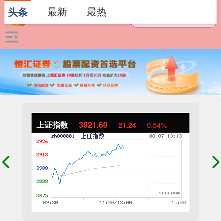
最新
最热
头条
上证指数
3921.60
21.24
0.54%