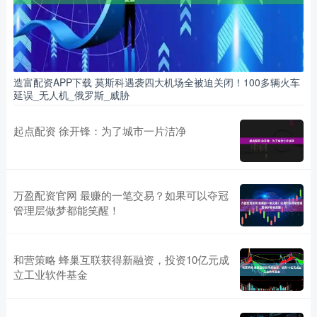
造富配资APP下载 莫斯科遇袭四大机场全被迫关闭！100多辆火车
延误_无人机_俄罗斯_威胁
起点配资 徐开锋：为了城市一片洁净
万盈配资官网 最赚的一笔交易？如果可以夺冠
管理层做梦都能笑醒！
和营策略 蜂巢互联获得新融资，投资10亿元成
立工业软件基金