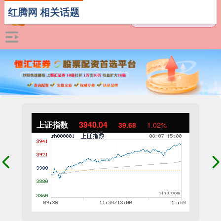
红腾网 相关话题
上证指数
3940.04
39.68
1.02%