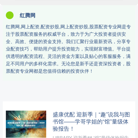
红腾网
红腾网,网上配资,配资炒股,网上配资炒股,股票配资专业网是专
注于股票配资服务的权威平台，致力于为广大投资者提供安
全、高效、便捷的资金支持。我们汇聚行业最新资讯，分享专
业配资技巧，帮助用户提升投资能力，实现财富增值。平台提
供透明的配资流程、灵活的资金方案以及贴心的客服服务，满
足不同用户的多样化需求。无论您是新手还是资深投资者，股
票配资专业网都是您值得信赖的投资伙伴！
盛康优配 迎新季｜“趣”说我与图
书馆——学哥学姐的“馆”量级体
验报告！
LIBRARY 迎新季## “馆”量级体验报告