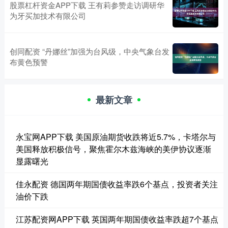
股票杠杆资金APP下载 王有莉参赞走访调研华
为牙买加技术有限公司
创同配资 “丹娜丝”加强为台风级，中央气象台发
布黄色预警
最新文章
永宝网APP下载 美国原油期货收跌将近5.7%，卡塔尔与
美国释放积极信号，聚焦霍尔木兹海峡的美伊协议逐渐
显露曙光
佳永配资 德国两年期国债收益率跌6个基点，投资者关注
油价下跌
江苏配资网APP下载 英国两年期国债收益率跌超7个基点